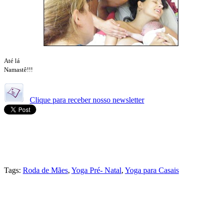
Até lá
Namastê!!!
Clique para receber nosso newsletter
Tags:
Roda de Mães
,
Yoga Pré- Natal
,
Yoga para Casais