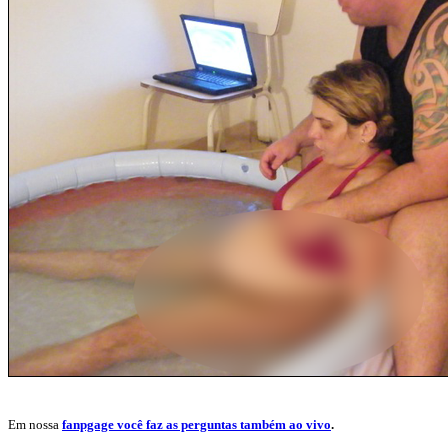
Em nossa
fanpgage você faz as perguntas também ao vivo
.