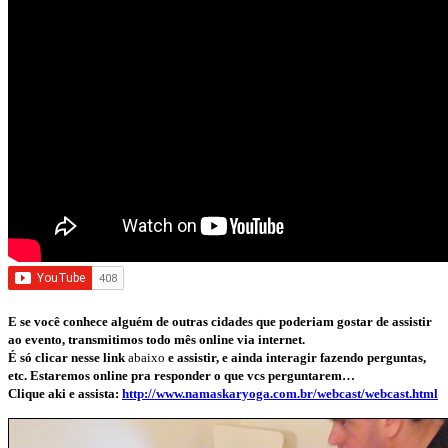
E se você conhece alguém de outras cidades que poderiam gostar de assistir
ao evento, transmitimos todo mês online via internet.
É só clicar nesse link
abaixo
e assistir, e ainda interagir fazendo perguntas,
etc. Estaremos online pra responder o que vcs perguntarem…
Clique aki e assista:
http://www.namaskaryoga.com.br/webcast/webcast.html