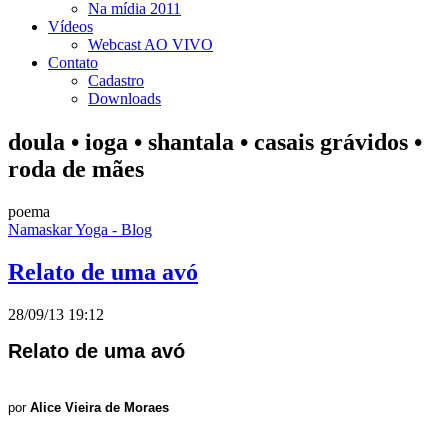
Na mídia 2011
Vídeos
Webcast AO VIVO
Contato
Cadastro
Downloads
doula • ioga • shantala • casais grávidos •
roda de mães
poema
Namaskar Yoga - Blog
Relato de uma avó
28/09/13 19:12
Relato de uma avó
por
Alice Vieira de Moraes