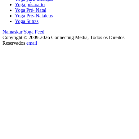
Yoga pós-parto
Yoga Pré- Natal
Yoga Pré- Natalcus
Yoga Sutras
Namaskar Yoga Feed
Copyright © 2009-2026 Connecting Media, Todos os Direitos
Reservados
email