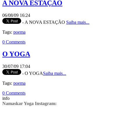
A NOVA ESTAÇÃO
06/08/09 16:24
A NOVA ESTAÇÃO
Saiba mais...
-
Tags:
poema
0 Comments
O YOGA
30/07/09 17:04
O YOGA
Saiba mais...
-
Tags:
poema
0 Comments
info
Namaskar Yoga Instagram: