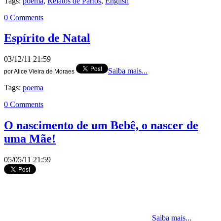
Tags:
poema
,
Relatos de Partos
,
English
0 Comments
Espírito de Natal
03/12/11 21:59
Saiba mais...
por Alice Vieira de Moraes
Tags:
poema
0 Comments
O nascimento de um Bebê, o nascer de
uma Mãe!
05/05/11 21:59
Saiba mais...