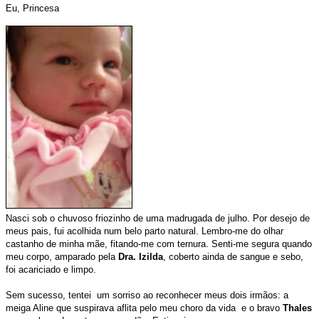
Eu, Princesa
Nasci sob o chuvoso friozinho de uma madrugada de julho.
Por desejo de
meus pais, fui acolhida num belo parto natural.
Lembro-me do olhar
castanho de minha mãe, fitando-me com ternura. Senti-me segura quando
meu corpo, amparado pela
Dra. Izilda
, coberto ainda de sangue e sebo,
foi acariciado e limpo.
Sem sucesso, tentei um sorriso ao reconhecer meus dois irmãos: a
meiga Aline que suspirava aflita pelo meu choro da vida e o bravo
Thales