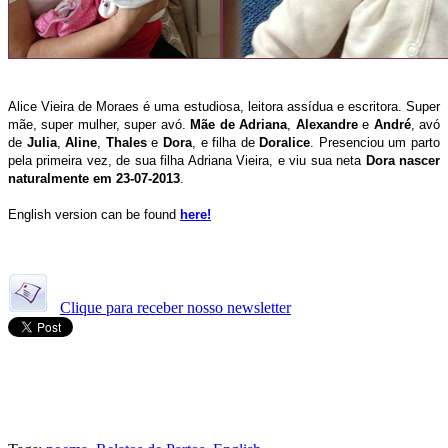
Alice Vieira de Moraes é uma estudiosa, leitora assídua e escritora. Super
mãe, super mulher, super avó.
Mãe de Adriana
,
Alexandre
e
André
, avó
de
Julia
,
Aline
,
Thales
e
Dora
, e filha de
Doralice
. Presenciou um parto
pela primeira vez, de sua filha Adriana Vieira, e viu sua neta
Dora nascer
naturalmente em 23-07-2013
.
English version can be found
here!
Clique para receber nosso newsletter