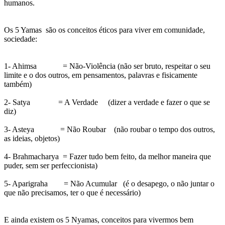
humanos.
Os 5 Yamas são os conceitos éticos para viver em comunidade,
sociedade:
1- Ahimsa = Não-Violência (não ser bruto, respeitar o seu
limite e o dos outros, em pensamentos, palavras e fisicamente
também)
2- Satya = A Verdade (dizer a verdade e fazer o que se
diz)
3- Asteya = Não Roubar (não roubar o tempo dos outros,
as ideias, objetos)
4- Brahmacharya = Fazer tudo bem feito, da melhor maneira que
puder, sem ser perfeccionista)
5- Aparigraha = Não Acumular (é o desapego, o não juntar o
que não precisamos, ter o que é necessário)
E ainda existem os 5 Nyamas, conceitos para vivermos bem