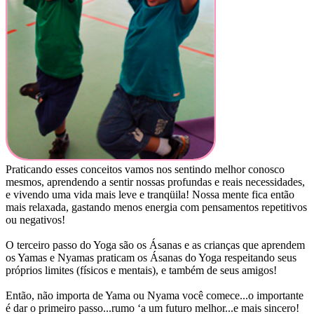
Praticando esses conceitos vamos nos sentindo melhor conosco
mesmos, aprendendo a sentir nossas profundas e reais necessidades,
e vivendo uma vida mais leve e tranqüila! Nossa mente fica então
mais relaxada, gastando menos energia com pensamentos repetitivos
ou negativos!
O terceiro passo do Yoga são os Ásanas e as crianças que aprendem
os Yamas e Nyamas praticam os Ásanas do Yoga respeitando seus
próprios limites (físicos e mentais), e também de seus amigos!
Então, não importa de Yama ou Nyama você comece...o importante
é dar o primeiro passo...rumo ‘a um futuro melhor...e mais sincero!