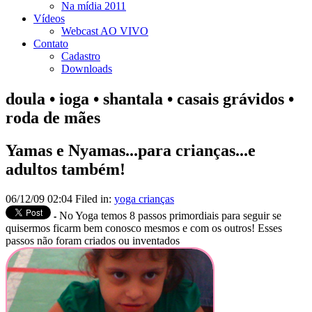
Na mídia 2011
Vídeos
Webcast AO VIVO
Contato
Cadastro
Downloads
doula • ioga • shantala • casais grávidos •
roda de mães
Yamas e Nyamas...para crianças...e
adultos também!
06/12/09 02:04 Filed in:
yoga crianças
No Yoga temos 8 passos primordiais para seguir se
-
quisermos ficarm bem conosco mesmos e com os outros! Esses
passos não foram criados ou inventados