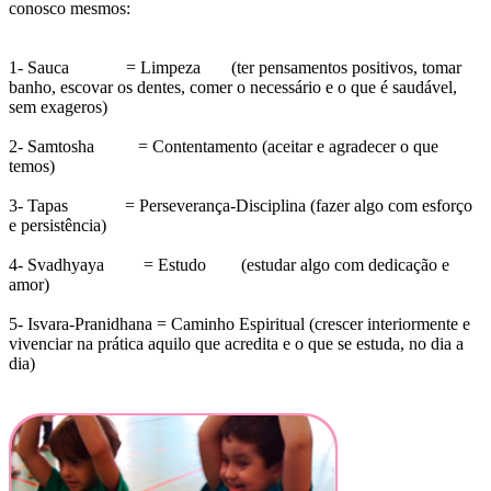
conosco mesmos:
1- Sauca = Limpeza (ter pensamentos positivos, tomar
banho, escovar os dentes, comer o necessário e o que é saudável,
sem exageros)
2- Samtosha = Contentamento (aceitar e agradecer o que
temos)
3- Tapas = Perseverança-Disciplina (fazer algo com esforço
e persistência)
4- Svadhyaya = Estudo (estudar algo com dedicação e
amor)
5- Isvara-Pranidhana = Caminho Espiritual (crescer interiormente e
vivenciar na prática aquilo que acredita e o que se estuda, no dia a
dia)